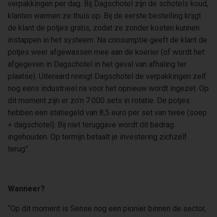
verpakkingen per dag. Bij Dagschotel zijn de schotels koud,
klanten warmen ze thuis op. Bij de eerste bestelling krijgt
de klant de potjes gratis, zodat ze zonder kosten kunnen
instappen in het systeem. Na consumptie geeft de klant de
potjes weer afgewassen mee aan de koerier (of wordt het
afgegeven in Dagschotel in het geval van afhaling ter
plaatse). Uiteraard reinigt Dagschotel de verpakkingen zelf
nog eens industrieel na voor het opnieuw wordt ingezet. Op
dit moment zijn er zo’n 7.000 sets in rotatie. De potjes
hebben een statiegeld van 8,5 euro per set van twee (soep
+ dagschotel). Bij niet teruggave wordt dit bedrag
ingehouden. Op termijn betaalt je investering zichzelf
terug”.
Wanneer?
“Op dit moment is Sense nog een pionier binnen de sector,