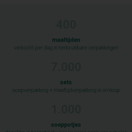
400
maaltijden
verkocht per dag in herbruikbare verpakkingen
7.000
sets
soepverpakking + maaltijdverpakking in omloop
1.000
soeppotjes