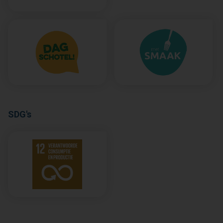
SDG's