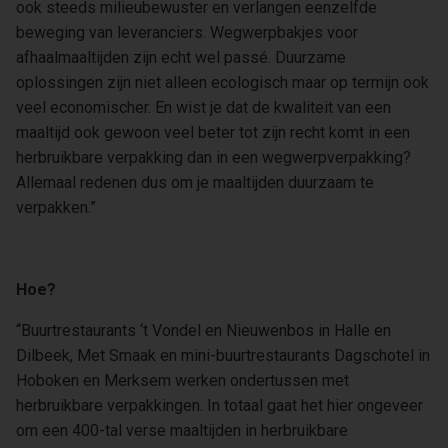
ook steeds milieubewuster en verlangen eenzelfde
beweging van leveranciers. Wegwerpbakjes voor
afhaalmaaltijden zijn echt wel passé. Duurzame
oplossingen zijn niet alleen ecologisch maar op termijn ook
veel economischer. En wist je dat de kwaliteit van een
maaltijd ook gewoon veel beter tot zijn recht komt in een
herbruikbare verpakking dan in een wegwerpverpakking?
Allemaal redenen dus om je maaltijden duurzaam te
verpakken.”
Hoe?
“Buurtrestaurants ‘t Vondel en Nieuwenbos in Halle en
Dilbeek, Met Smaak en mini-buurtrestaurants Dagschotel in
Hoboken en Merksem werken ondertussen met
herbruikbare verpakkingen. In totaal gaat het hier ongeveer
om een 400-tal verse maaltijden in herbruikbare