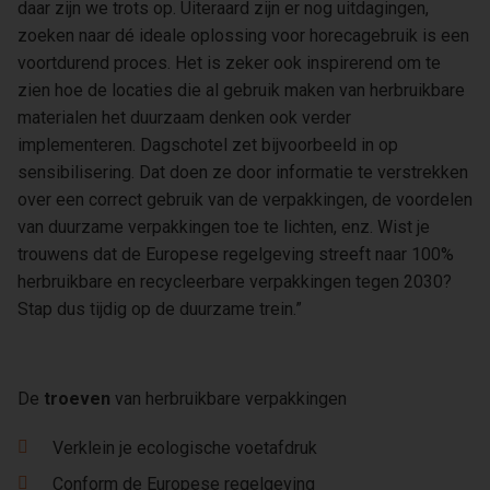
daar zijn we trots op. Uiteraard zijn er nog uitdagingen,
zoeken naar dé ideale oplossing voor horecagebruik is een
voortdurend
proces. Het is zeker ook inspirerend om te
zien hoe de locaties die al gebruik maken van herbruikbare
materialen het duurzaam denken ook verder
implementeren. Dagschotel zet bijvoorbeeld in op
sensibilisering. Dat doen ze door informatie te verstrekken
over een correct gebruik van de verpakkingen, de voordelen
van duurzame verpakkingen toe te lichten, enz. Wist je
trouwens dat de Europese regelgeving streeft naar 100%
herbruikbare en recycleerbare verpakkingen tegen 2030?
Stap dus tijdig op de duurzame trein.”
De
troeven
van herbruikbare verpakkingen
Verklein je ecologische voetafdruk
Conform de Europese regelgeving