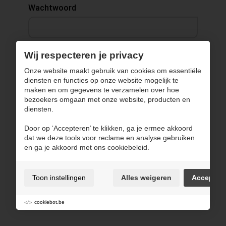
Wachtwoord
Wij respecteren je privacy
Inloggen ›
Onze website maakt gebruik van cookies om essentiële
diensten en functies op onze website mogelijk te
Terug naar website
maken en om gegevens te verzamelen over hoe
bezoekers omgaan met onze website, producten en
diensten.
Door op ‘Accepteren’ te klikken, ga je ermee akkoord
dat we deze tools voor reclame en analyse gebruiken
en ga je akkoord met ons cookiebeleid.
Toon instellingen
Alles weigeren
Accepter
cookiebot.be