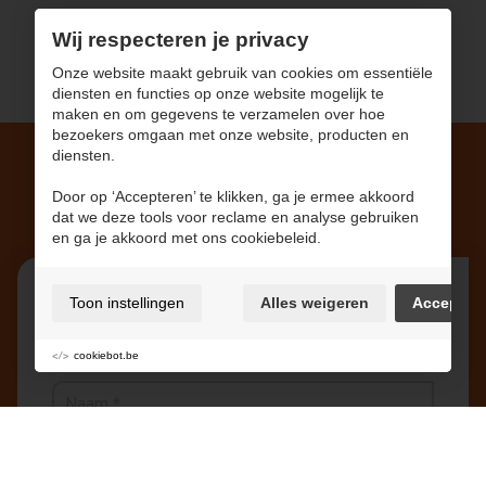
Wij respecteren je privacy
Onze website maakt gebruik van cookies om essentiële
diensten en functies op onze website mogelijk te
maken en om gegevens te verzamelen over hoe
bezoekers omgaan met onze website, producten en
diensten.
Nieuwsbrief
Door op ‘Accepteren’ te klikken, ga je ermee akkoord
dat we deze tools voor reclame en analyse gebruiken
en ga je akkoord met ons cookiebeleid.
Toon instellingen
Alles weigeren
Accepter
Schrijf u in op één of meerdere van onze
nieuwsbrieven.
cookiebot.be