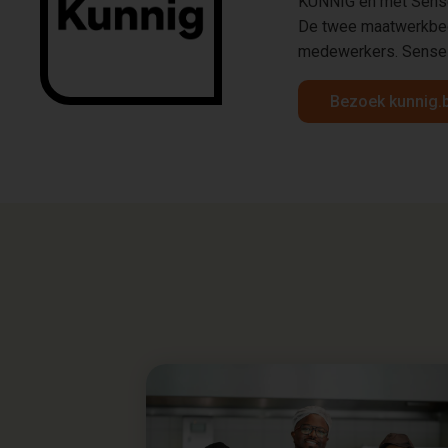
KUNNIG en met Sense
De twee maatwerkbedr
medewerkers. Sense z
Bezoek kunnig.