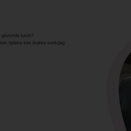
en gezonde lunch?
men tijdens een drukke werkdag.