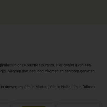
mlach in onze buurtrestaurants. Hier geniet u van een
prijs. Mensen met een laag inkomen en senioren genieten
 in Antwerpen, één in Mortsel, één in Halle, één in Dilbeek