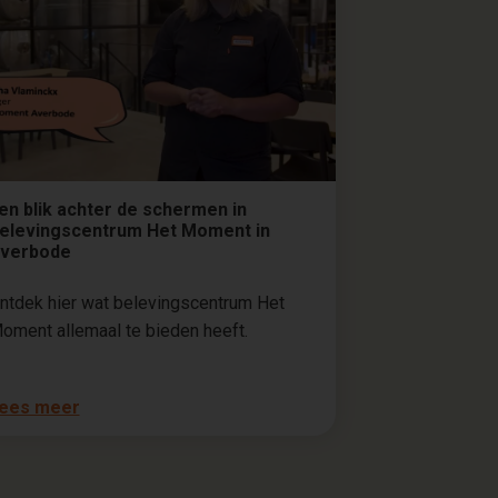
en blik achter de schermen in
elevingscentrum Het Moment in
verbode
ntdek hier wat belevingscentrum Het
oment allemaal te bieden heeft.
ees meer