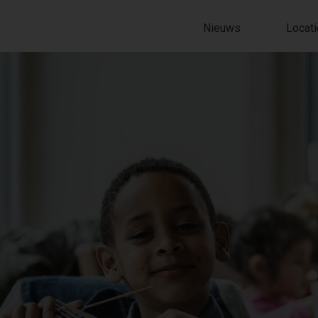
Nieuws
Locat