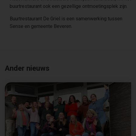
buurtrestaurant ook een gezellige ontmoetingsplek zijn.
Buurtrestaurant De Griel is een samenwerking tussen
Sense en gemeente Beveren.
Ander nieuws