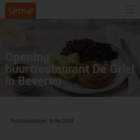
Opening
buurtrestaurant De Griel
in Beveren
Publicatiedatum: 9/06/2023